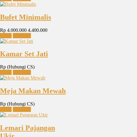
Bufet Minimalis
Rp 4.000.000
4.400.000
Detail
Chat WA
Kamar Set Jati
Rp (Hubungi CS)
Detail
Chat WA
Meja Makan Mewah
Rp (Hubungi CS)
Detail
Chat WA
Lemari Pajangan
Ukir