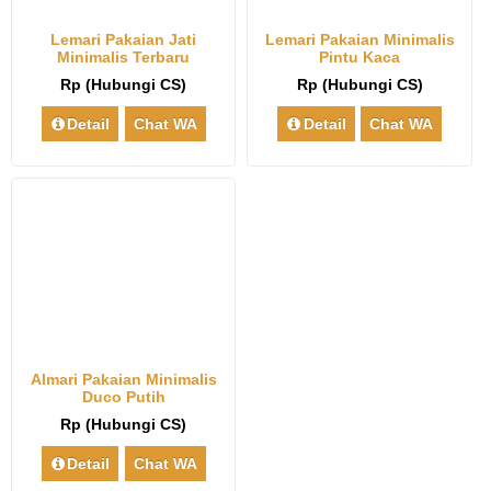
Lemari Pakaian Jati
Lemari Pakaian Minimalis
Minimalis Terbaru
Pintu Kaca
Rp (Hubungi CS)
Rp (Hubungi CS)
Detail
Chat WA
Detail
Chat WA
Almari Pakaian Minimalis
Duco Putih
Rp (Hubungi CS)
Detail
Chat WA