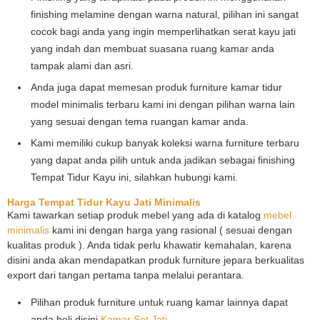
finishing melamine dengan warna natural, pilihan ini sangat
cocok bagi anda yang ingin memperlihatkan serat kayu jati
yang indah dan membuat suasana ruang kamar anda
tampak alami dan asri.
Anda juga dapat memesan produk furniture kamar tidur
model minimalis terbaru kami ini dengan pilihan warna lain
yang sesuai dengan tema ruangan kamar anda.
Kami memiliki cukup banyak koleksi warna furniture terbaru
yang dapat anda pilih untuk anda jadikan sebagai finishing
Tempat Tidur Kayu ini, silahkan hubungi kami.
Harga Tempat Tidur Kayu Jati Minimalis
Kami tawarkan setiap produk mebel yang ada di katalog
mebel
minimalis
kami ini dengan harga yang rasional ( sesuai dengan
kualitas produk ). Anda tidak perlu khawatir kemahalan, karena
disini anda akan mendapatkan produk furniture jepara berkualitas
export dari tangan pertama tanpa melalui perantara.
Pilihan produk furniture untuk ruang kamar lainnya dapat
anda beli disini
Kamar Set Jati