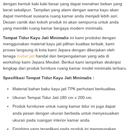
dengan bentuk kaki kaki besar yang dapat menahan beban yang
berat sekalipun. Tampilan yang alami dengan warna kayu akan
dapat membuat suasana ruang kamar anda menjadi lebih asri.
Desain cantik dan kokoh produk ini akan sempurna untuk anda
yang memiliki ruang kamar bergaya modern minimalis.
Tempat Tidur Kayu Jati Minimalis
ini kami produksi dengan
menggunakan material kayu jati pilihan kualitas terbaik, kami
proses langsung di kota kami Jepara dengan dikerjakan oleh
tenaga
mebel jati
handal dan berpengalaman yang ada di
workshop kami Jepara Meubel. Berikut kami lampirkan deskripsi
lengkap dari produk furniture ruang kamar model minimalis terbaru.
Spesifikasi Tempat Tidur Kayu Jati Minimalis :
Material bahan baku kayu jati TPK perhutani berkualitas.
Ukuran Tempat Tidur Jati 180 cm x 200 cm.
Produk furnituree untuk ruang kamar tidur ini juga dapat
anda pesan dengan ukuran berbeda untuk menyesuaikan
ukuran pada ruangan interior kamar anda.
Finishing yang teraplikasi pada produk ini menggunakan