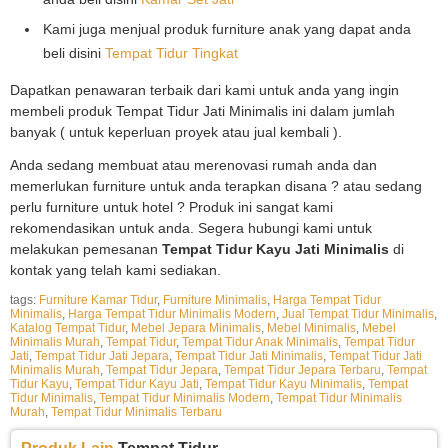
Kami juga menjual produk furniture anak yang dapat anda
beli disini
Tempat Tidur Tingkat
Dapatkan penawaran terbaik dari kami untuk anda yang ingin
membeli produk Tempat Tidur Jati Minimalis ini dalam jumlah
banyak ( untuk keperluan proyek atau jual kembali ).
Anda sedang membuat atau merenovasi rumah anda dan
memerlukan furniture untuk anda terapkan disana ? atau sedang
perlu furniture untuk hotel ? Produk ini sangat kami
rekomendasikan untuk anda. Segera hubungi kami untuk
melakukan pemesanan
Tempat Tidur Kayu Jati Minimalis
di
kontak yang telah kami sediakan.
tags:
Furniture Kamar Tidur
,
Furniture Minimalis
,
Harga Tempat Tidur
Minimalis
,
Harga Tempat Tidur Minimalis Modern
,
Jual Tempat Tidur Minimalis
,
Katalog Tempat Tidur
,
Mebel Jepara Minimalis
,
Mebel Minimalis
,
Mebel
Minimalis Murah
,
Tempat Tidur
,
Tempat Tidur Anak Minimalis
,
Tempat Tidur
Jati
,
Tempat Tidur Jati Jepara
,
Tempat Tidur Jati Minimalis
,
Tempat Tidur Jati
Minimalis Murah
,
Tempat Tidur Jepara
,
Tempat Tidur Jepara Terbaru
,
Tempat
Tidur Kayu
,
Tempat Tidur Kayu Jati
,
Tempat Tidur Kayu Minimalis
,
Tempat
Tidur Minimalis
,
Tempat Tidur Minimalis Modern
,
Tempat Tidur Minimalis
Murah
,
Tempat Tidur Minimalis Terbaru