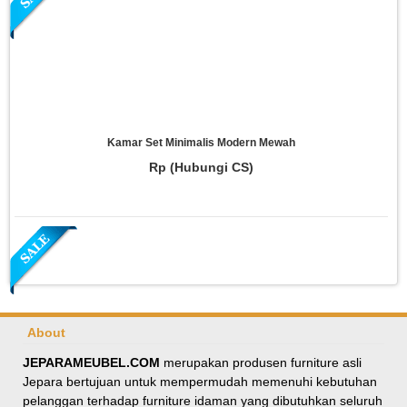
Kamar Set Minimalis Modern Mewah
Rp (Hubungi CS)
About
JEPARAMEUBEL.COM
merupakan produsen furniture asli
Jepara bertujuan untuk mempermudah memenuhi kebutuhan
Meja Makan Oval Minimalis Kursi Silang
pelanggan terhadap furniture idaman yang dibutuhkan seluruh