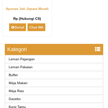
Ayunan Jati Jepara Murah
Rp (Hubungi CS)
Detail
Chat WA
Kategori
Lemari Pajangan
Lemari Pakaian
Buffet
Meja Makan
Meja Rias
Gazebo
Kursi Tamu