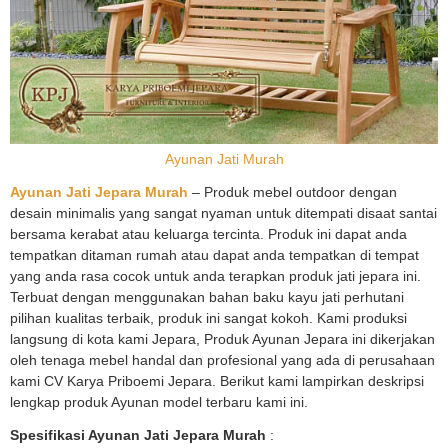
Ayunan Jati Murah
Ayunan Jati Jepara Murah
– Produk mebel outdoor dengan
desain minimalis yang sangat nyaman untuk ditempati disaat santai
bersama kerabat atau keluarga tercinta. Produk ini dapat anda
tempatkan ditaman rumah atau dapat anda tempatkan di tempat
yang anda rasa cocok untuk anda terapkan produk jati jepara ini.
Terbuat dengan menggunakan bahan baku kayu jati perhutani
pilihan kualitas terbaik, produk ini sangat kokoh. Kami produksi
langsung di kota kami Jepara, Produk Ayunan Jepara ini dikerjakan
oleh tenaga mebel handal dan profesional yang ada di perusahaan
kami CV Karya Priboemi Jepara. Berikut kami lampirkan deskripsi
lengkap produk Ayunan model terbaru kami ini.
Spesifikasi Ayunan Jati Jepara Murah
: