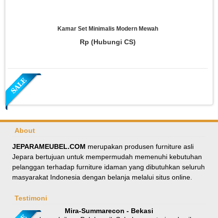
Kamar Set Minimalis Modern Mewah
Rp (Hubungi CS)
About
JEPARAMEUBEL.COM
merupakan produsen furniture asli
Jepara bertujuan untuk mempermudah memenuhi kebutuhan
Meja Makan Oval Minimalis Kursi Silang
pelanggan terhadap furniture idaman yang dibutuhkan seluruh
masyarakat Indonesia dengan belanja melalui situs online.
Rp 8.100.000
9.000.000
Testimoni
Mira-Summarecon - Bekasi