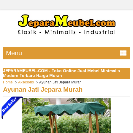
Menu
JEPARAMEUBEL.COM - Toko Online Jual Mebel Minimalis
Modern Terbaru Harga Murah
Home
Aksesoris
Ayunan Jati Jepara Murah
Ayunan Jati Jepara Murah