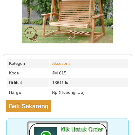
Kategori
Aksesoris
Kode
JM 015
Di lihat
13611 kali
Harga
Rp (Hubungi CS)
Beli Sekarang