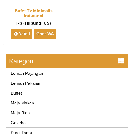
Bufet Tv Minimalis
Industrial
Rp (Hubungi CS)
Detail
Chat WA
Kategori
Lemari Pajangan
Lemari Pakaian
Buffet
Meja Makan
Meja Rias
Gazebo
Kursi Tamu