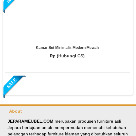
Kamar Set Minimalis Modern Mewah
Rp (Hubungi CS)
About
JEPARAMEUBEL.COM
merupakan produsen furniture asli
Jepara bertujuan untuk mempermudah memenuhi kebutuhan
Meja Makan Oval Minimalis Kursi Silang
pelanggan terhadap furniture idaman yang dibutuhkan seluruh