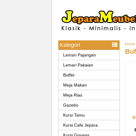
Kategori
Home
Buf
Lemari Pajangan
Lemari Pakaian
Buffet
Meja Makan
Meja Rias
Gazebo
Kursi Tamu
B
Kursi Cafe Jepara
Kursi Goyang