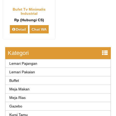
Bufet Tv Minimalis
Industrial
Rp (Hubungi CS)
Detail
Chat WA
Kategori
Lemari Pajangan
Lemari Pakaian
Buffet
Meja Makan
Meja Rias
Gazebo
Kursi Tamu