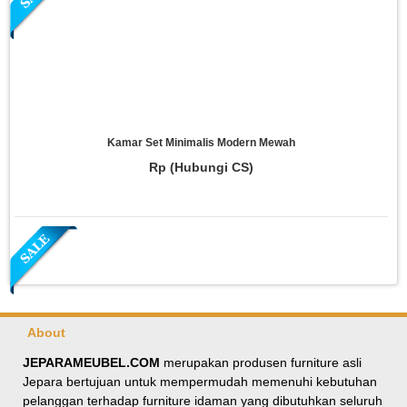
Kamar Set Minimalis Modern Mewah
Rp (Hubungi CS)
About
JEPARAMEUBEL.COM
merupakan produsen furniture asli
Jepara bertujuan untuk mempermudah memenuhi kebutuhan
Meja Makan Oval Minimalis Kursi Silang
pelanggan terhadap furniture idaman yang dibutuhkan seluruh