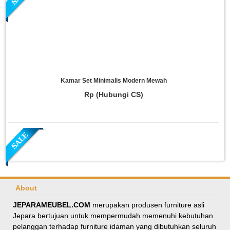
Kamar Set Minimalis Modern Mewah
Rp (Hubungi CS)
About
JEPARAMEUBEL.COM
merupakan produsen furniture asli
Jepara bertujuan untuk mempermudah memenuhi kebutuhan
Meja Makan Oval Minimalis Kursi Silang
pelanggan terhadap furniture idaman yang dibutuhkan seluruh