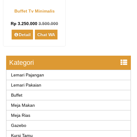
Buffet Tv Minimalis
Rp 3.250.000
3.500.000
Detail
Chat WA
Kategori
Lemari Pajangan
Lemari Pakaian
Buffet
Meja Makan
Meja Rias
Gazebo
Kursi Tamu