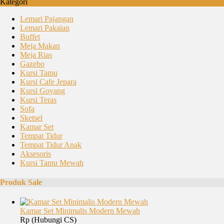
Kategori
Lemari Pajangan
Lemari Pakaian
Buffet
Meja Makan
Meja Rias
Gazebo
Kursi Tamu
Kursi Cafe Jepara
Kursi Goyang
Kursi Teras
Sofa
Sketsel
Kamar Set
Tempat Tidur
Tempat Tidur Anak
Aksesoris
Kursi Tamu Mewah
Produk Sale
Kamar Set Minimalis Modern Mewah
Rp (Hubungi CS)