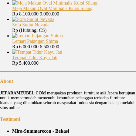
Meja Makan Oval Minimalis Kursi Silang
Rp 8.100.000
9.000.000
Sofa Sudut Nevada
Rp (Hubungi CS)
Lemari Pajangan Shima
Rp 6.000.000
6.500.000
Tempat Tidur Kayu Jati
Rp 5.400.000
About
JEPARAMEUBEL.COM
merupakan produsen furniture asli Jepara bertujuan
untuk mempermudah memenuhi kebutuhan pelanggan terhadap furniture
idaman yang dibutuhkan seluruh masyarakat Indonesia dengan belanja melalui
situs online.
Testimoni
Mira-Summarecon - Bekasi