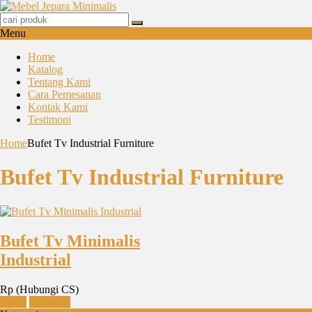
Menu
Home
Katalog
Tentang Kami
Cara Pemesanan
Kontak Kami
Testimoni
Home
Bufet Tv Industrial Furniture
Bufet Tv Industrial Furniture
Bufet Tv Minimalis
Industrial
Rp (Hubungi CS)
Detail
Chat WA