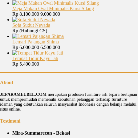
Meja Makan Oval Minimalis Kursi Silang
Rp 8.100.000
9.000.000
Sofa Sudut Nevada
Rp (Hubungi CS)
Lemari Pajangan Shima
Rp 6.000.000
6.500.000
Tempat Tidur Kayu Jati
Rp 5.400.000
About
JEPARAMEUBEL.COM
merupakan produsen furniture asli Jepara bertujuan
untuk mempermudah memenuhi kebutuhan pelanggan terhadap furniture
idaman yang dibutuhkan seluruh masyarakat Indonesia dengan belanja melalui
situs online.
Testimoni
Mira-Summarecon - Bekasi