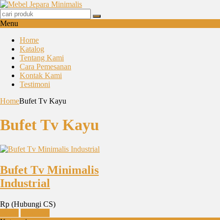
Menu
Home
Katalog
Tentang Kami
Cara Pemesanan
Kontak Kami
Testimoni
Home
Bufet Tv Kayu
Bufet Tv Kayu
Bufet Tv Minimalis
Industrial
Rp (Hubungi CS)
Detail
Chat WA