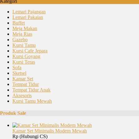
Kategori
Lemari Pajangan
Lemari Pakaian
Buffet
Meja Makan
Meja Rias
Gazebo
Kursi Tamu
Kursi Cafe Jepara
Kursi Goyang
Kursi Teras
Sofa
Sketsel
Kamar Set
Tempat Tidur
Tempat Tidur Anak
Aksesoris
Kursi Tamu Mewah
Produk Sale
Kamar Set Minimalis Modern Mewah
Rp (Hubungi CS)