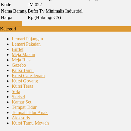
Kode
JM 052
Nama Barang
Bufet Tv Minimalis Industrial
Harga
Rp (Hubungi CS)
Lihat Detail
Kategori
Lemari Pajangan
Lemari Pakaian
Buffet
Meja Makan
Meja Rias
Gazebo
Kursi Tamu
Kursi Cafe Jepara
Kursi Goyang
Kursi Teras
Sofa
Sketsel
Kamar Set
Tempat Tidur
Tempat Tidur Anak
Aksesoris
Kursi Tamu Mewah