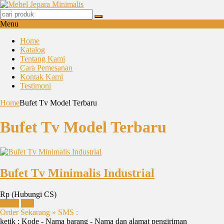
Menu
Home
Katalog
Tentang Kami
Cara Pemesanan
Kontak Kami
Testimoni
Home
Bufet Tv Model Terbaru
Bufet Tv Model Terbaru
Bufet Tv Minimalis Industrial
Rp (Hubungi CS)
Detail
Beli
Order Sekarang » SMS :
ketik : Kode - Nama barang - Nama dan alamat pengiriman