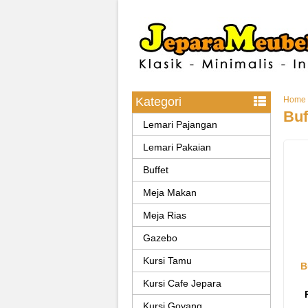
Kategori
Home
Buf
Lemari Pajangan
Lemari Pakaian
Buffet
Meja Makan
Meja Rias
Gazebo
Kursi Tamu
B
Kursi Cafe Jepara
Kursi Goyang