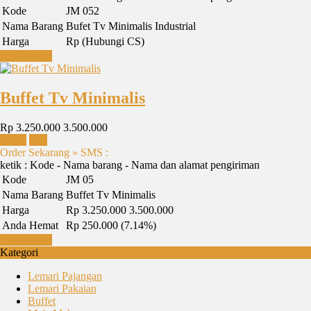
Kode
JM 052
Nama Barang
Bufet Tv Minimalis Industrial
Harga
Rp (Hubungi CS)
Lihat Detail
Buffet Tv Minimalis
Rp 3.250.000
3.500.000
Detail
Beli
Order Sekarang » SMS :
ketik : Kode - Nama barang - Nama dan alamat pengiriman
Kode
JM 05
Nama Barang
Buffet Tv Minimalis
Harga
Rp 3.250.000
3.500.000
Anda Hemat
Rp 250.000 (7.14%)
Lihat Detail
Kategori
Lemari Pajangan
Lemari Pakaian
Buffet