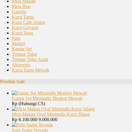
Meja Makan
Meja Rias
Gazebo
Kursi Tamu
Kursi Cafe Jepara
Kursi Goyang
Kursi Teras
Sofa
Sketsel
Kamar Set
Tempat Tidur
Tempat Tidur Anak
Aksesoris
Kursi Tamu Mewah
Produk Sale
Kamar Set Minimalis Modern Mewah
Rp (Hubungi CS)
Meja Makan Oval Minimalis Kursi Silang
Rp 8.100.000
9.000.000
Sofa Sudut Nevada