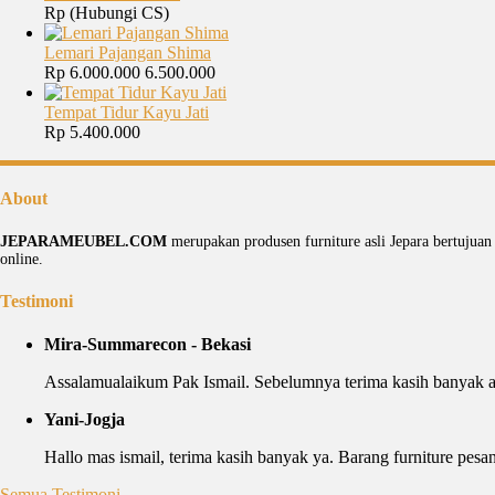
Rp (Hubungi CS)
Lemari Pajangan Shima
Rp 6.000.000
6.500.000
Tempat Tidur Kayu Jati
Rp 5.400.000
About
JEPARAMEUBEL.COM
merupakan produsen furniture asli Jepara bertujua
online.
Testimoni
Mira-Summarecon - Bekasi
Assalamualaikum Pak Ismail. Sebelumnya terima kasih banyak a
Yani-Jogja
Hallo mas ismail, terima kasih banyak ya. Barang furniture pesan
Semua Testimoni