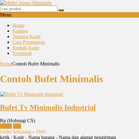
Menu
Home
Katalog
Tentang Kami
Cara Pemesanan
Kontak Kami
Testimoni
Home
Contoh Bufet Minimalis
Contoh Bufet Minimalis
Bufet Tv Minimalis Industrial
Rp (Hubungi CS)
Detail
Beli
Order Sekarang » SMS :
ketik : Kode - Nama barang - Nama dan alamat pengiriman