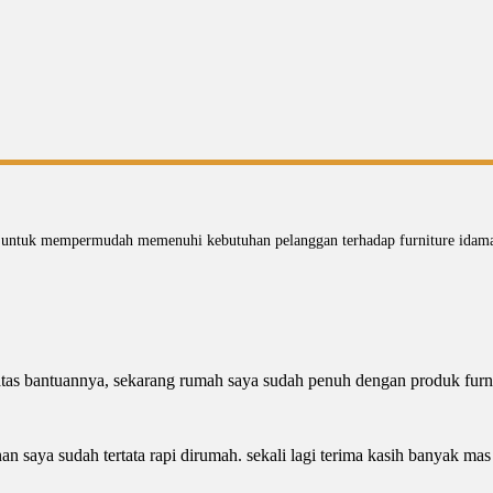
n untuk mempermudah memenuhi kebutuhan pelanggan terhadap furniture idaman
tas bantuannya, sekarang rumah saya sudah penuh dengan produk furni
an saya sudah tertata rapi dirumah. sekali lagi terima kasih banyak mas