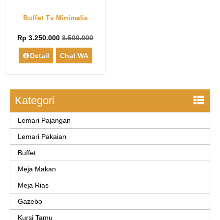
Buffet Tv Minimalis
Rp 3.250.000
3.500.000
Detail
Chat WA
Kategori
Lemari Pajangan
Lemari Pakaian
Buffet
Meja Makan
Meja Rias
Gazebo
Kursi Tamu