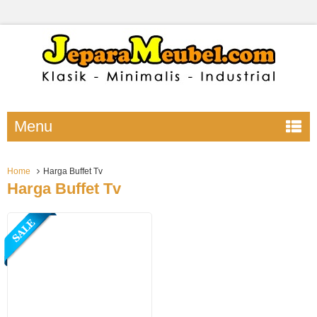
Menu
Home
Harga Buffet Tv
Harga Buffet Tv