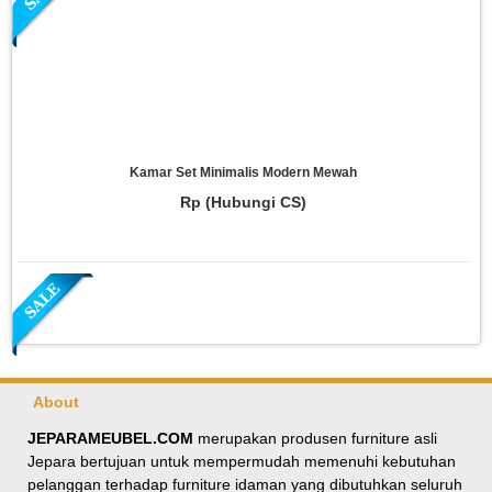
Kamar Set Minimalis Modern Mewah
Rp (Hubungi CS)
About
JEPARAMEUBEL.COM
merupakan produsen furniture asli
Jepara bertujuan untuk mempermudah memenuhi kebutuhan
Meja Makan Oval Minimalis Kursi Silang
pelanggan terhadap furniture idaman yang dibutuhkan seluruh