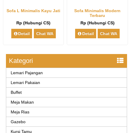
Sofa L Minimalis Kayu Jati
Sofa Minimalis Modern
Terbaru
Rp (Hubungi CS)
Rp (Hubungi CS)
Detail
Chat WA
Detail
Chat WA
Kategori
Lemari Pajangan
Lemari Pakaian
Buffet
Meja Makan
Meja Rias
Gazebo
Kursi Tamu