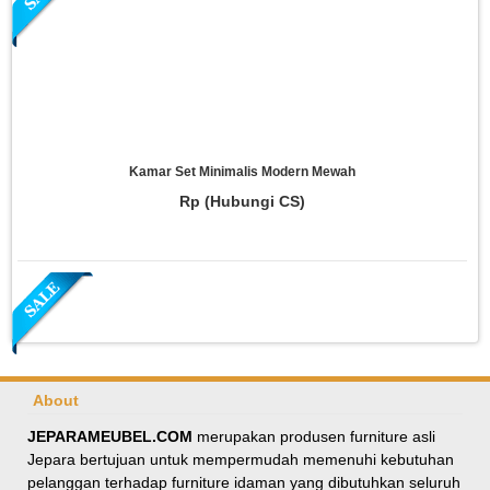
Kamar Set Minimalis Modern Mewah
Rp (Hubungi CS)
About
JEPARAMEUBEL.COM
merupakan produsen furniture asli
Jepara bertujuan untuk mempermudah memenuhi kebutuhan
Meja Makan Oval Minimalis Kursi Silang
pelanggan terhadap furniture idaman yang dibutuhkan seluruh