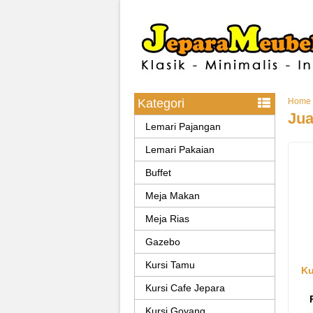
Kategori
Home
Jua
Lemari Pajangan
Lemari Pakaian
Buffet
Meja Makan
Meja Rias
Gazebo
Kursi Tamu
Ku
Kursi Cafe Jepara
Kursi Goyang