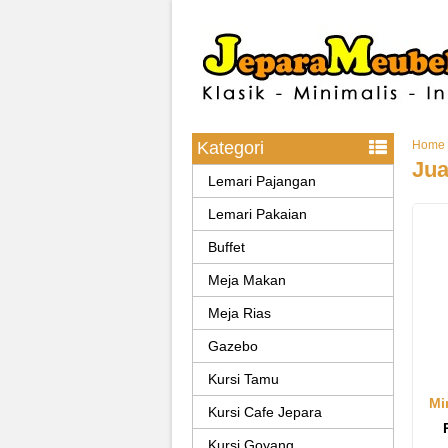
Kategori
Home
Jua
Lemari Pajangan
Lemari Pakaian
Buffet
Meja Makan
Meja Rias
Gazebo
Kursi Tamu
Mi
Kursi Cafe Jepara
Kursi Goyang