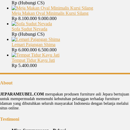
Rp (Hubungi CS)
Meja Makan Oval Minimalis Kursi Silang
Rp 8.100.000
9.000.000
Sofa Sudut Nevada
Rp (Hubungi CS)
Lemari Pajangan Shima
Rp 6.000.000
6.500.000
Tempat Tidur Kayu Jati
Rp 5.400.000
About
JEPARAMEUBEL.COM
merupakan produsen furniture asli Jepara bertujuan
untuk mempermudah memenuhi kebutuhan pelanggan terhadap furniture
idaman yang dibutuhkan seluruh masyarakat Indonesia dengan belanja melalui
situs online.
Testimoni