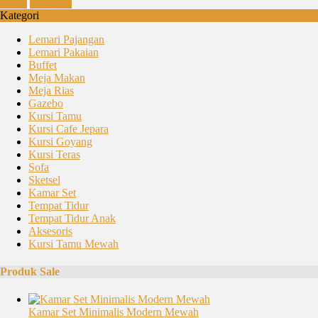
Detail
Chat WA
Kategori
Lemari Pajangan
Lemari Pakaian
Buffet
Meja Makan
Meja Rias
Gazebo
Kursi Tamu
Kursi Cafe Jepara
Kursi Goyang
Kursi Teras
Sofa
Sketsel
Kamar Set
Tempat Tidur
Tempat Tidur Anak
Aksesoris
Kursi Tamu Mewah
Produk Sale
Kamar Set Minimalis Modern Mewah