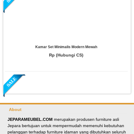
Kamar Set Minimalis Modern Mewah
Rp (Hubungi CS)
About
JEPARAMEUBEL.COM
merupakan produsen furniture asli
Jepara bertujuan untuk mempermudah memenuhi kebutuhan
Meja Makan Oval Minimalis Kursi Silang
pelanggan terhadap furniture idaman yang dibutuhkan seluruh