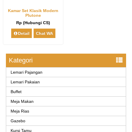
Kamar Set Klasik Modern
Plutone
Rp (Hubungi CS)
Detail
Chat WA
Kategori
Lemari Pajangan
Lemari Pakaian
Buffet
Meja Makan
Meja Rias
Gazebo
Kursi Tamu