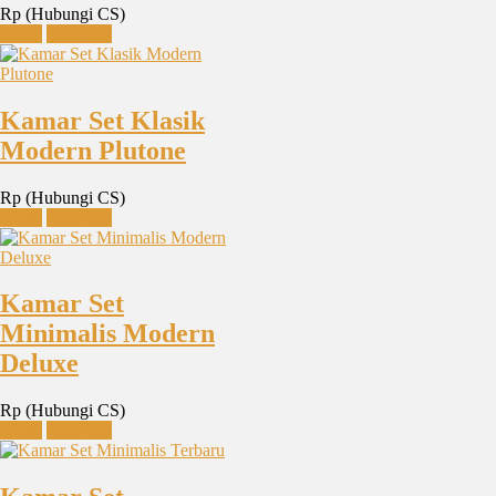
Rp (Hubungi CS)
Detail
Chat WA
Kamar Set Klasik
Modern Plutone
Rp (Hubungi CS)
Detail
Chat WA
Kamar Set
Minimalis Modern
Deluxe
Rp (Hubungi CS)
Detail
Chat WA