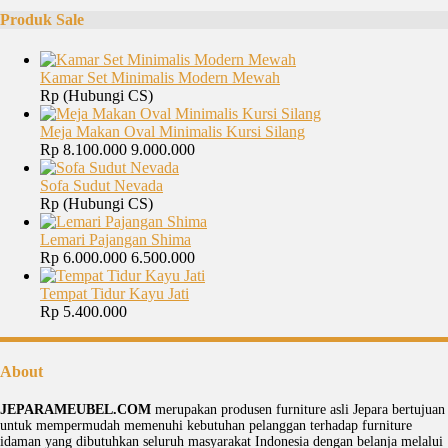
Produk Sale
Kamar Set Minimalis Modern Mewah
Rp (Hubungi CS)
Meja Makan Oval Minimalis Kursi Silang
Rp 8.100.000
9.000.000
Sofa Sudut Nevada
Rp (Hubungi CS)
Lemari Pajangan Shima
Rp 6.000.000
6.500.000
Tempat Tidur Kayu Jati
Rp 5.400.000
About
JEPARAMEUBEL.COM
merupakan produsen furniture asli Jepara bertujuan
untuk mempermudah memenuhi kebutuhan pelanggan terhadap furniture
idaman yang dibutuhkan seluruh masyarakat Indonesia dengan belanja melalui