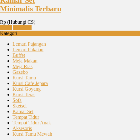
Kamar Set
Minimalis Terbaru
Rp (Hubungi CS)
Detail
Chat WA
Kategori
Lemari Pajangan
Lemari Pakaian
Buffet
Meja Makan
Meja Rias
Gazebo
Kursi Tamu
Kursi Cafe Jepara
Kursi Goyang
Kursi Teras
Sofa
Sketsel
Kamar Set
Tempat Tidur
Tempat Tidur Anak
Aksesoris
Kursi Tamu Mewah