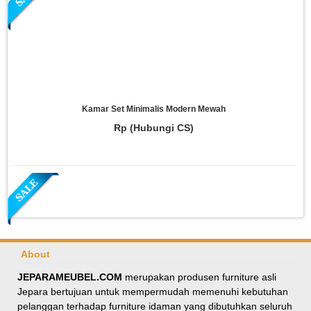
Kamar Set Minimalis Modern Mewah
Rp (Hubungi CS)
About
JEPARAMEUBEL.COM
merupakan produsen furniture asli
Jepara bertujuan untuk mempermudah memenuhi kebutuhan
Meja Makan Oval Minimalis Kursi Silang
pelanggan terhadap furniture idaman yang dibutuhkan seluruh