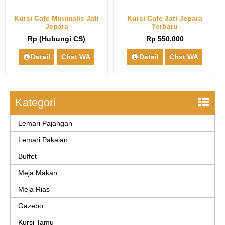
Kursi Cafe Minimalis Jati
Kursi Cafe Jati Jepara
Jepara
Terbaru
Rp (Hubungi CS)
Rp 550.000
Detail
Chat WA
Detail
Chat WA
Kategori
Lemari Pajangan
Lemari Pakaian
Buffet
Meja Makan
Meja Rias
Gazebo
Kursi Tamu