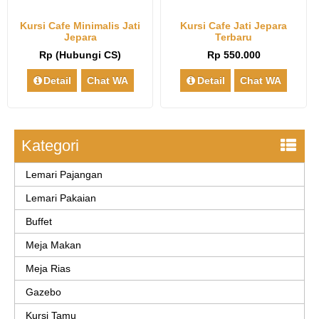
Kursi Cafe Minimalis Jati
Kursi Cafe Jati Jepara
Jepara
Terbaru
Rp (Hubungi CS)
Rp 550.000
Detail
Chat WA
Detail
Chat WA
Kategori
Lemari Pajangan
Lemari Pakaian
Buffet
Meja Makan
Meja Rias
Gazebo
Kursi Tamu