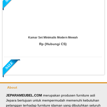
Kamar Set Minimalis Modern Mewah
Rp (Hubungi CS)
About
JEPARAMEUBEL.COM
merupakan produsen furniture asli
Jepara bertujuan untuk mempermudah memenuhi kebutuhan
Meja Makan Oval Minimalis Kursi Silang
pelanggan terhadap furniture idaman yang dibutuhkan seluruh