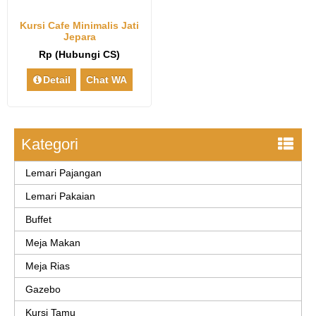
Kursi Cafe Minimalis Jati
Jepara
Rp (Hubungi CS)
Detail
Chat WA
Kategori
Lemari Pajangan
Lemari Pakaian
Buffet
Meja Makan
Meja Rias
Gazebo
Kursi Tamu