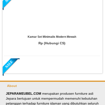
Kamar Set Minimalis Modern Mewah
Rp (Hubungi CS)
About
JEPARAMEUBEL.COM
merupakan produsen furniture asli
Jepara bertujuan untuk mempermudah memenuhi kebutuhan
Meja Makan Oval Minimalis Kursi Silang
pelanggan terhadap furniture idaman yang dibutuhkan seluruh