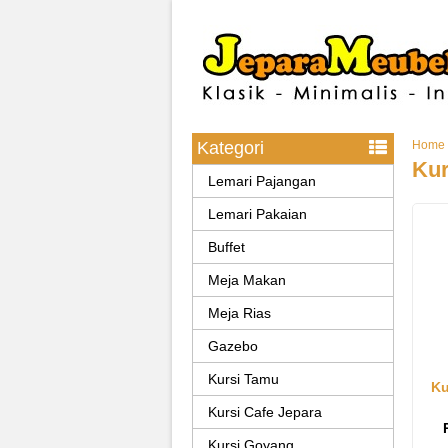
Kategori
Home
Kur
Lemari Pajangan
Lemari Pakaian
Buffet
Meja Makan
Meja Rias
Gazebo
Kursi Tamu
Ku
Kursi Cafe Jepara
Kursi Goyang