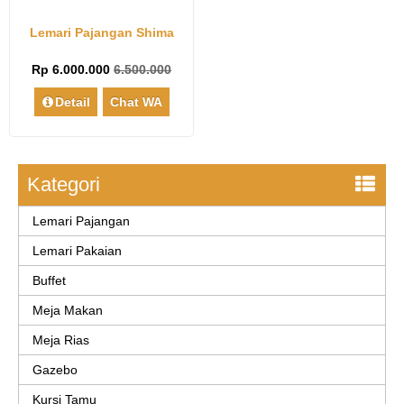
Lemari Pajangan Shima
Rp 6.000.000
6.500.000
Detail
Chat WA
Kategori
Lemari Pajangan
Lemari Pakaian
Buffet
Meja Makan
Meja Rias
Gazebo
Kursi Tamu