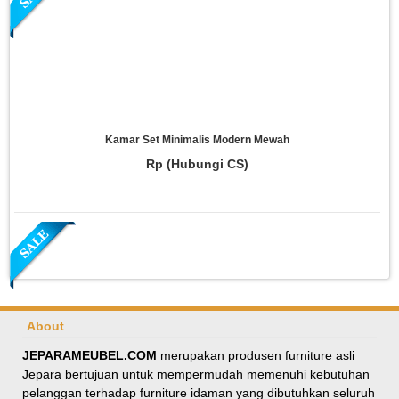
Kamar Set Minimalis Modern Mewah
Rp (Hubungi CS)
About
JEPARAMEUBEL.COM
merupakan produsen furniture asli
Jepara bertujuan untuk mempermudah memenuhi kebutuhan
Meja Makan Oval Minimalis Kursi Silang
pelanggan terhadap furniture idaman yang dibutuhkan seluruh