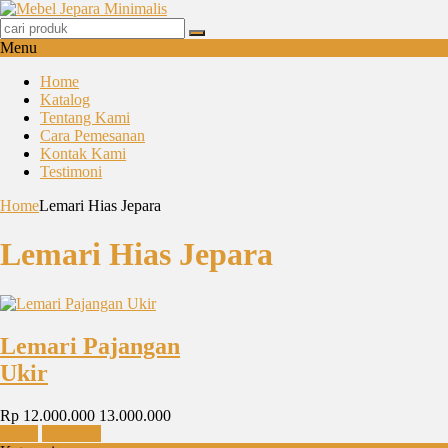
Menu
Home
Katalog
Tentang Kami
Cara Pemesanan
Kontak Kami
Testimoni
Home
Lemari Hias Jepara
Lemari Hias Jepara
Lemari Pajangan
Ukir
Rp 12.000.000
13.000.000
Detail
Chat WA