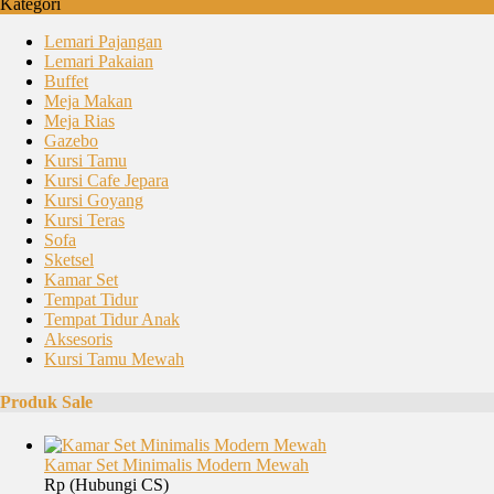
Kategori
Lemari Pajangan
Lemari Pakaian
Buffet
Meja Makan
Meja Rias
Gazebo
Kursi Tamu
Kursi Cafe Jepara
Kursi Goyang
Kursi Teras
Sofa
Sketsel
Kamar Set
Tempat Tidur
Tempat Tidur Anak
Aksesoris
Kursi Tamu Mewah
Produk Sale
Kamar Set Minimalis Modern Mewah
Rp (Hubungi CS)