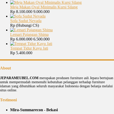
Meja Makan Oval Minimalis Kursi Silang
Rp 8.100.000
9.000.000
Sofa Sudut Nevada
Rp (Hubungi CS)
Lemari Pajangan Shima
Rp 6.000.000
6.500.000
Tempat Tidur Kayu Jati
Rp 5.400.000
About
JEPARAMEUBEL.COM
merupakan produsen furniture asli Jepara bertujuan
untuk mempermudah memenuhi kebutuhan pelanggan terhadap furniture
idaman yang dibutuhkan seluruh masyarakat Indonesia dengan belanja melalui
situs online.
Testimoni
Mira-Summarecon - Bekasi