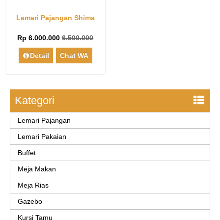
Lemari Pajangan Shima
Rp 6.000.000
6.500.000
Detail
Chat WA
Kategori
Lemari Pajangan
Lemari Pakaian
Buffet
Meja Makan
Meja Rias
Gazebo
Kursi Tamu