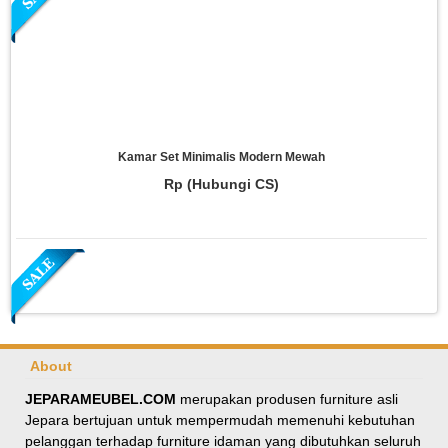
Kamar Set Minimalis Modern Mewah
Rp (Hubungi CS)
About
JEPARAMEUBEL.COM
merupakan produsen furniture asli
Jepara bertujuan untuk mempermudah memenuhi kebutuhan
Meja Makan Oval Minimalis Kursi Silang
pelanggan terhadap furniture idaman yang dibutuhkan seluruh