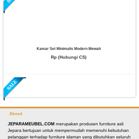
Kamar Set Minimalis Modern Mewah
Rp (Hubungi CS)
About
JEPARAMEUBEL.COM
merupakan produsen furniture asli
Jepara bertujuan untuk mempermudah memenuhi kebutuhan
Meja Makan Oval Minimalis Kursi Silang
pelanggan terhadap furniture idaman yang dibutuhkan seluruh