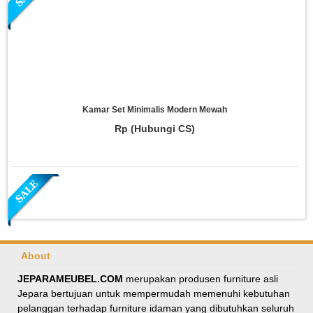
Kamar Set Minimalis Modern Mewah
Rp (Hubungi CS)
About
JEPARAMEUBEL.COM
merupakan produsen furniture asli
Jepara bertujuan untuk mempermudah memenuhi kebutuhan
Meja Makan Oval Minimalis Kursi Silang
pelanggan terhadap furniture idaman yang dibutuhkan seluruh