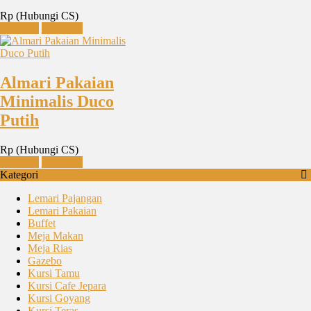
Rp (Hubungi CS)
Detail
Chat WA
Almari Pakaian
Minimalis Duco
Putih
Rp (Hubungi CS)
Detail
Chat WA
Kategori
Lemari Pajangan
Lemari Pakaian
Buffet
Meja Makan
Meja Rias
Gazebo
Kursi Tamu
Kursi Cafe Jepara
Kursi Goyang
Kursi Teras