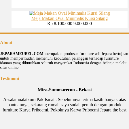
Meja Makan Oval Minimalis Kursi Silang
Rp 8.100.000
9.000.000
About
JEPARAMEUBEL.COM
merupakan produsen furniture asli Jepara bertujuan
untuk mempermudah memenuhi kebutuhan pelanggan terhadap furniture
idaman yang dibutuhkan seluruh masyarakat Indonesia dengan belanja melalui
situs online.
Testimoni
Mira-Summarecon - Bekasi
Sofa Sudut Nevada
Assalamualaikum Pak Ismail. Sebelumnya terima kasih banyak atas
Rp (Hubungi CS)
bantuannya, sekarang rumah saya sudah penuh dengan produk
furniture Karya Priboemi. Pokoknya Karya Priboemi Jepara the best