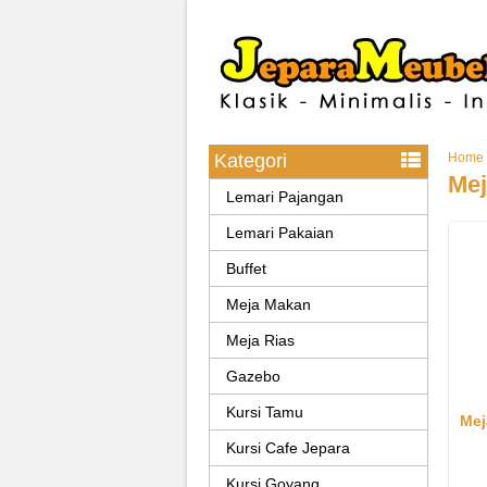
Kategori
Home
Mej
Lemari Pajangan
Lemari Pakaian
Buffet
Meja Makan
Meja Rias
Gazebo
Kursi Tamu
Mej
Kursi Cafe Jepara
Kursi Goyang