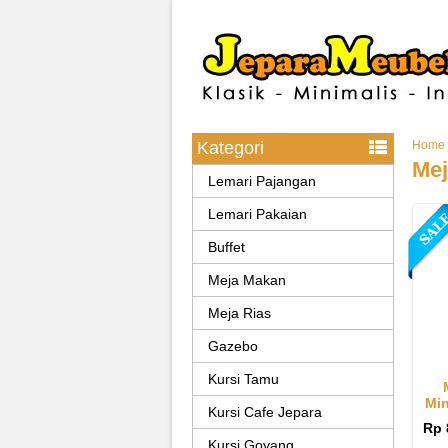
Kategori
Home
Mej
Lemari Pajangan
Lemari Pakaian
Buffet
Meja Makan
Meja Rias
Gazebo
Kursi Tamu
Min
Kursi Cafe Jepara
Rp 
Kursi Goyang