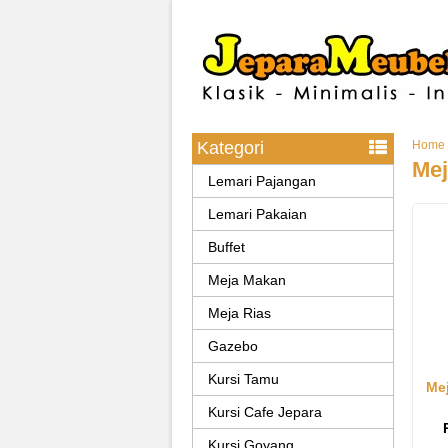
Kategori
Home
Mej
Lemari Pajangan
Lemari Pakaian
Buffet
Meja Makan
Meja Rias
Gazebo
Kursi Tamu
Mej
Kursi Cafe Jepara
Kursi Goyang