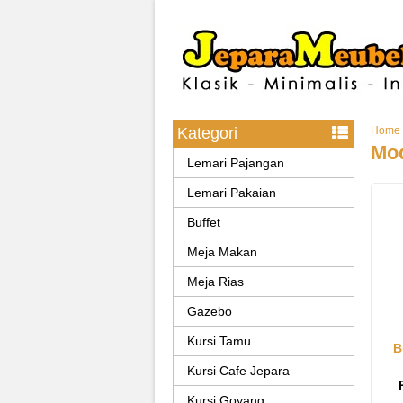
Kategori
Home
Mod
Lemari Pajangan
Lemari Pakaian
Buffet
Meja Makan
Meja Rias
Gazebo
Kursi Tamu
B
Kursi Cafe Jepara
Kursi Goyang