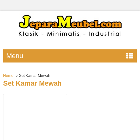
Menu
Home
Set Kamar Mewah
Set Kamar Mewah