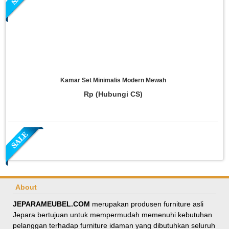
Kamar Set Minimalis Modern Mewah
Rp (Hubungi CS)
About
JEPARAMEUBEL.COM
merupakan produsen furniture asli
Jepara bertujuan untuk mempermudah memenuhi kebutuhan
Meja Makan Oval Minimalis Kursi Silang
pelanggan terhadap furniture idaman yang dibutuhkan seluruh