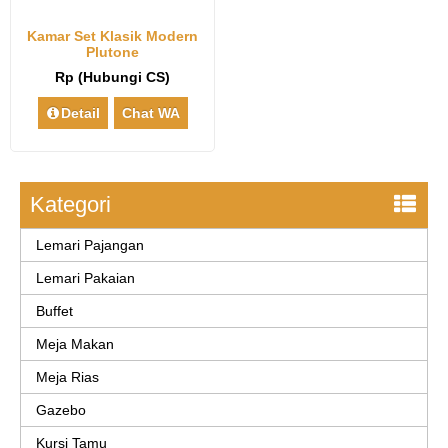
Kamar Set Klasik Modern
Plutone
Rp (Hubungi CS)
Detail
Chat WA
Kategori
Lemari Pajangan
Lemari Pakaian
Buffet
Meja Makan
Meja Rias
Gazebo
Kursi Tamu