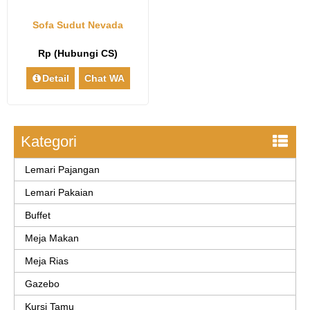
Sofa Sudut Nevada
Rp (Hubungi CS)
Detail
Chat WA
Kategori
Lemari Pajangan
Lemari Pakaian
Buffet
Meja Makan
Meja Rias
Gazebo
Kursi Tamu