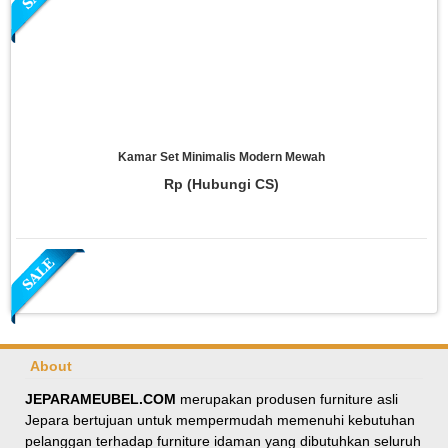
Kamar Set Minimalis Modern Mewah
Rp (Hubungi CS)
About
JEPARAMEUBEL.COM
merupakan produsen furniture asli
Jepara bertujuan untuk mempermudah memenuhi kebutuhan
Meja Makan Oval Minimalis Kursi Silang
pelanggan terhadap furniture idaman yang dibutuhkan seluruh