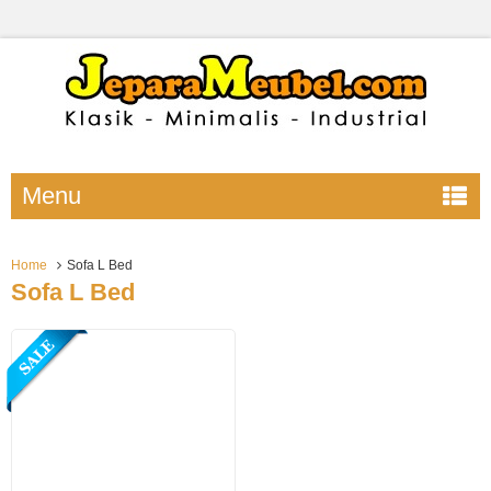
Menu
Home
Sofa L Bed
Sofa L Bed