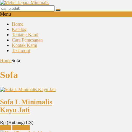
Menu
Home
Katalog
Tentang Kami
Cara Pemesanan
Kontak Kami
Testimoni
Home
Sofa
Sofa
Sofa L Minimalis
Kayu Jati
Rp (Hubungi CS)
Detail
Chat WA