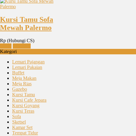
Kursi Tamu Sofa
Mewah Palermo
Rp (Hubungi CS)
Detail
Chat WA
Kategori
Lemari Pajangan
Lemari Pakaian
Buffet
Meja Makan
Meja Rias
Gazebo
Kursi Tamu
Kursi Cafe Jepara
Kursi Goyang
Kursi Teras
Sofa
Sketsel
Kamar Set
Tempat Tidur