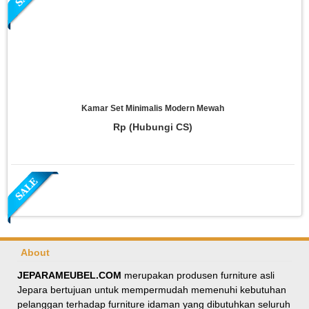
Kamar Set Minimalis Modern Mewah
Rp (Hubungi CS)
About
JEPARAMEUBEL.COM
merupakan produsen furniture asli
Jepara bertujuan untuk mempermudah memenuhi kebutuhan
Meja Makan Oval Minimalis Kursi Silang
pelanggan terhadap furniture idaman yang dibutuhkan seluruh