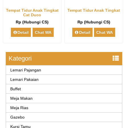
Tempat Tidur Anak Tingkat
Tempat Tidur Anak Tingkat
Cat Duco
Rp (Hubungi CS)
Rp (Hubungi CS)
Detail
Chat WA
Detail
Chat WA
Kategori
Lemari Pajangan
Lemari Pakaian
Buffet
Meja Makan
Meja Rias
Gazebo
Kursi Tamu