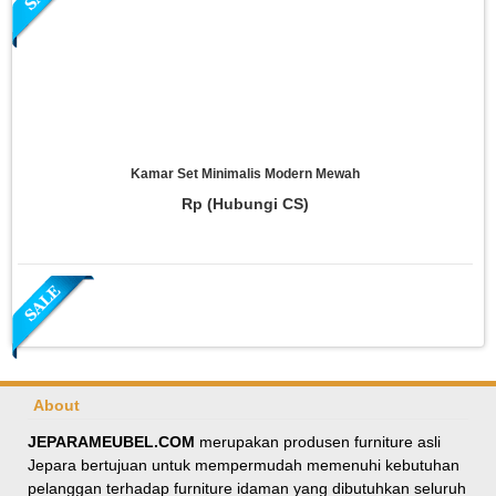
Kamar Set Minimalis Modern Mewah
Rp (Hubungi CS)
About
JEPARAMEUBEL.COM
merupakan produsen furniture asli
Jepara bertujuan untuk mempermudah memenuhi kebutuhan
Meja Makan Oval Minimalis Kursi Silang
pelanggan terhadap furniture idaman yang dibutuhkan seluruh