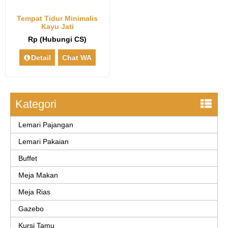
Tempat Tidur Minimalis
Kayu Jati
Rp (Hubungi CS)
Detail
Chat WA
Kategori
Lemari Pajangan
Lemari Pakaian
Buffet
Meja Makan
Meja Rias
Gazebo
Kursi Tamu