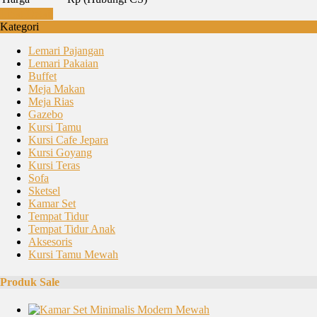
Lihat Detail
Kategori
Lemari Pajangan
Lemari Pakaian
Buffet
Meja Makan
Meja Rias
Gazebo
Kursi Tamu
Kursi Cafe Jepara
Kursi Goyang
Kursi Teras
Sofa
Sketsel
Kamar Set
Tempat Tidur
Tempat Tidur Anak
Aksesoris
Kursi Tamu Mewah
Produk Sale