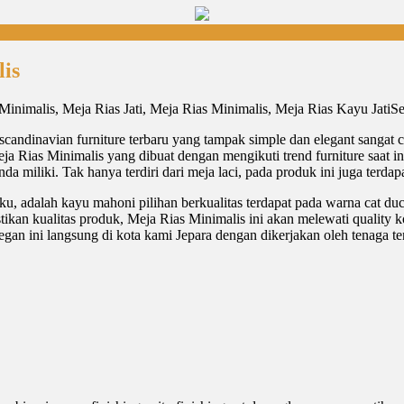
lis
Se
scandinavian furniture terbaru yang tampak simple dan elegant sanga
ja Rias Minimalis yang dibuat dengan mengikuti trend furniture saat in
miliki. Tak hanya terdiri dari meja laci, pada produk ini juga terdapa
u, adalah kayu mahoni pilihan berkualitas terdapat pada warna cat duco
ikan kualitas produk, Meja Rias Minimalis ini akan melewati quality k
egan ini langsung di kota kami Jepara dengan dikerjakan oleh tenaga t