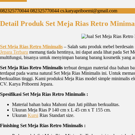
082325770044
082325770044
cs.karyapriboemi@gmail.com
Detail Produk Set Meja Rias Retro Minima
Set Meja Rias Retro Minimalis
– Salah satu produk mebel berdesain 
Jepara Terbaru
memang tiada hentinya, ini dapat anda lihat pada Set Me
multifungsi, bisanya untuk menyimpan barang barang kosmetik yang anda 
Set Meja Rias Retro Minimalis
terbuat dengan material dua bahan bak
terdapat pada warna natural Set Meja Rias Minimalis ini. Untuk memast
berkualitas tinggi. Kami produksi Meja Rias model simple minimalis el
CV. Karya Priboemi Jepara.
Spesifikasi Set Meja Rias Retro Minimalis :
Material bahan baku Mahoni dan Jati pilihan berkualitas.
Ukuran Meja Rias P 140 cm x L 45 cm x T 155 cm.
Ukuran
Kursi
Rias Standart size.
Finishing Set Meja Rias Retro Minimalis :