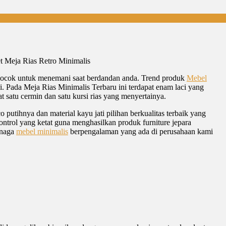
t Meja Rias Retro Minimalis
t cocok untuk menemani saat berdandan anda. Trend produk
Mebel
i. Pada Meja Rias Minimalis Terbaru ini terdapat enam laci yang
t satu cermin dan satu kursi rias yang menyertainya.
 putihnya dan material kayu jati pilihan berkualitas terbaik yang
ontrol yang ketat guna menghasilkan produk furniture jepara
enaga
mebel minimalis
berpengalaman yang ada di perusahaan kami