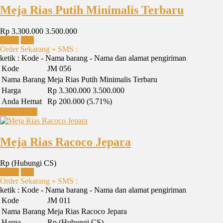
Meja Rias Putih Minimalis Terbaru
Rp 3.300.000
3.500.000
Detail
Beli
Order Sekarang » SMS :
ketik : Kode - Nama barang - Nama dan alamat pengiriman
Kode
JM 056
Nama Barang
Meja Rias Putih Minimalis Terbaru
Harga
Rp 3.300.000
3.500.000
Anda Hemat
Rp 200.000 (5.71%)
Lihat Detail
Meja Rias Racoco Jepara
Rp (Hubungi CS)
Detail
Beli
Order Sekarang » SMS :
ketik : Kode - Nama barang - Nama dan alamat pengiriman
Kode
JM 011
Nama Barang
Meja Rias Racoco Jepara
Harga
Rp (Hubungi CS)